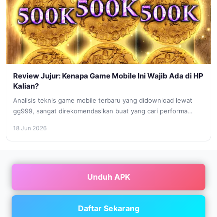
Review Jujur: Kenapa Game Mobile Ini Wajib Ada di HP
Kalian?
Analisis teknis game mobile terbaru yang didownload lewat
gg999, sangat direkomendasikan buat yang cari performa
gaming maksimal.
18 Jun 2026
Unduh APK
Daftar Sekarang