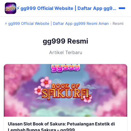
⚡ gg999 Official Website | Daftar App gg999 Resmi Aman
⚡ gg999 Official Website | Daftar App gg999 Resmi Aman
›
Resmi
gg999 Resmi
Artikel Terbaru
Ulasan Slot Book of Sakura: Petualangan Estetik di
Lembah Bunga Sakura – gg999